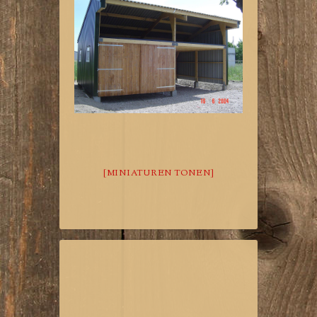
[MINIATUREN TONEN]